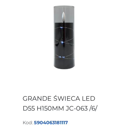
GRANDE ŚWIECA LED
D55 H150MM JC-063 /6/
Kod:
5904063181117