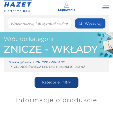
HAZET
Logowanie
Platforma
B2B
Wyszukaj
Wróć do kategorii
ZNICZE - WKŁADY
Strona główna
ZNICZE - WKŁADY
GRANDE ŚWIECA LED D55 H150MM JC-063 /6/
Kategorie i filtry
Informacje o produkcie