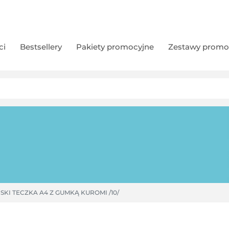
ci
Bestsellery
Pakiety promocyjne
Zestawy promo
KI TECZKA A4 Z GUMKĄ KUROMI /10/