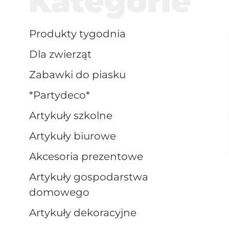
Kategorie
produkty tygodnia
dla zwierząt
zabawki do piasku
*partydeco*
artykuły szkolne
artykuły biurowe
akcesoria prezentowe
artykuły gospodarstwa
domowego
artykuły dekoracyjne