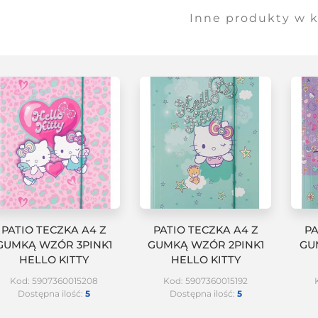
Inne produkty w k
PATIO TECZKA A4 Z
PATIO TECZKA A4 Z
PA
GUMKĄ WZÓR 3PINK1
GUMKĄ WZÓR 2PINK1
GU
HELLO KITTY
HELLO KITTY
Kod: 5907360015208
Kod: 5907360015192
Dostępna ilość:
5
Dostępna ilość:
5