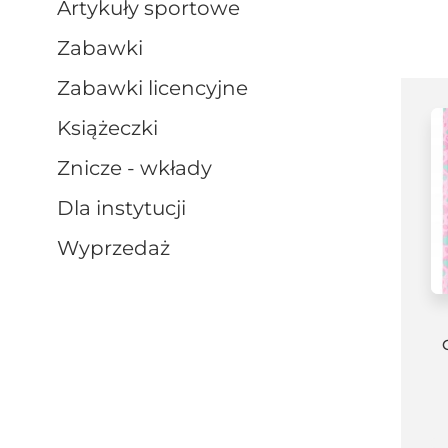
artykuły sportowe
zabawki
zabawki licencyjne
książeczki
znicze - wkłady
dla instytucji
wyprzedaż