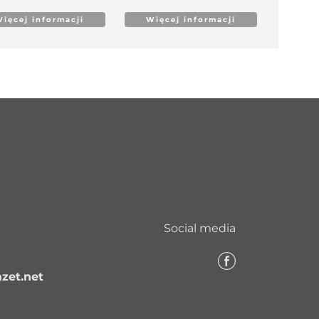
ięcej informacji
Więcej informacji
Social media
zet.net