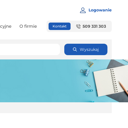
Logowanie
cyjne
O firmie
509 331 303
Kontakt
Wyszukaj