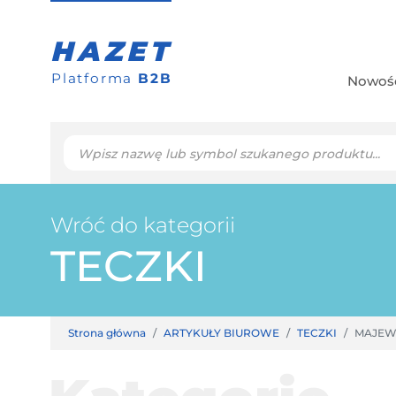
HAZET
Platforma
B2B
Nowoś
Wróć do kategorii
TECZKI
Strona główna
ARTYKUŁY BIUROWE
TECZKI
MAJEWS