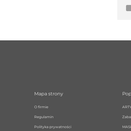
Mapa strony
Pop
O firmie
ART
Regulamin
Zaba
Polityka prywatności
MAS