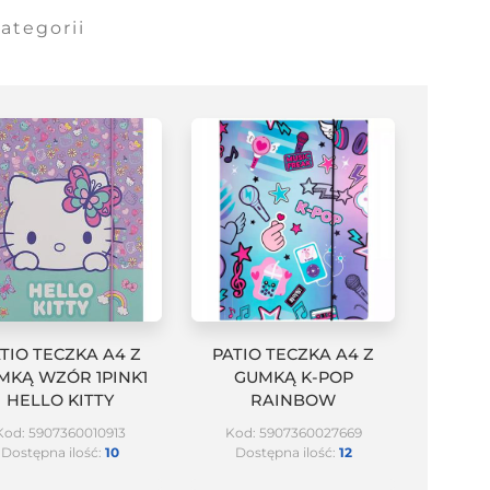
ategorii
TIO TECZKA A4 Z
PATIO TECZKA A4 Z
MKĄ WZÓR 1PINK1
GUMKĄ K-POP
HELLO KITTY
RAINBOW
Kod: 5907360010913
Kod: 5907360027669
Dostępna ilość:
10
Dostępna ilość:
12