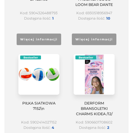
LOOM BEAR DANTE
Kod: 5904326488793
Kod: 6930518956947
Dostępna ilość:
1
Dostępna ilość:
10
Więcej informacji
Więcej informacji
Bestseller
Bestseller
PIŁKA SIATKOWA
DERFORM
7152\n
BRANSOLETKI
CHARMS KIDEA /12/
Kod: 5902414027152
Kod: 5906601708602
Dostępna ilość:
4
Dostępna ilość:
2