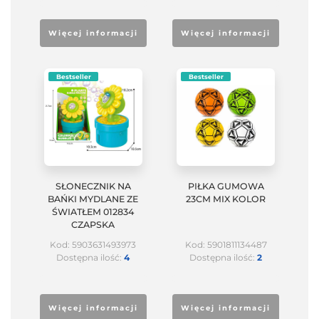
Więcej informacji
Więcej informacji
Bestseller
Bestseller
SŁONECZNIK NA
PIŁKA GUMOWA
BAŃKI MYDLANE ZE
23CM MIX KOLOR
ŚWIATŁEM 012834
CZAPSKA
Kod: 5903631493973
Kod: 5901811134487
Dostępna ilość:
4
Dostępna ilość:
2
Więcej informacji
Więcej informacji