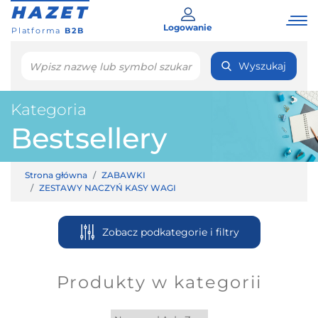
HAZET
Logowanie
Platforma
B2B
Wyszukaj
Kategoria
Bestsellery
Strona główna
ZABAWKI
ZESTAWY NACZYŃ KASY WAGI
Zobacz podkategorie i filtry
Produkty w kategorii