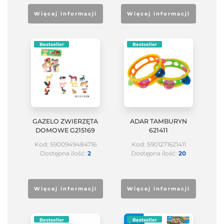
Więcej informacji
Więcej informacji
Bestseller
Bestseller
GAZELO ZWIERZĘTA
ADAR TAMBURYN
DOMOWE G215169
621411
Kod: 5900949484716
Kod: 5901271621411
Dostępna ilość:
2
Dostępna ilość:
20
Więcej informacji
Więcej informacji
Bestseller
Bestseller