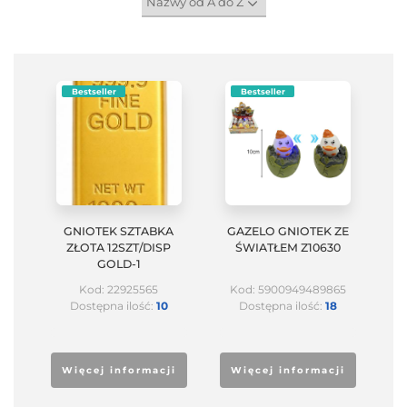
Bestseller
Bestseller
GNIOTEK SZTABKA
GAZELO GNIOTEK ZE
ZŁOTA 12SZT/DISP
ŚWIATŁEM Z10630
GOLD-1
Kod: 22925565
Kod: 5900949489865
Dostępna ilość:
10
Dostępna ilość:
18
Więcej informacji
Więcej informacji