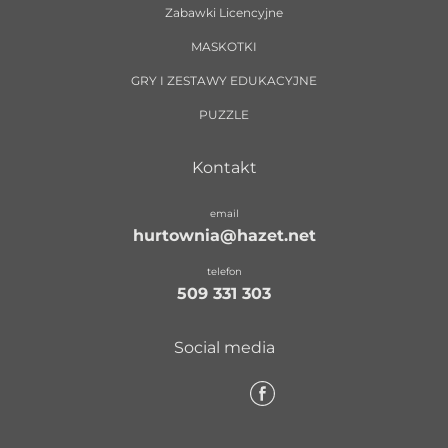
Zabawki Licencyjne
MASKOTKI
GRY I ZESTAWY EDUKACYJNE
PUZZLE
Kontakt
email
hurtownia@hazet.net
telefon
509 331 303
Social media