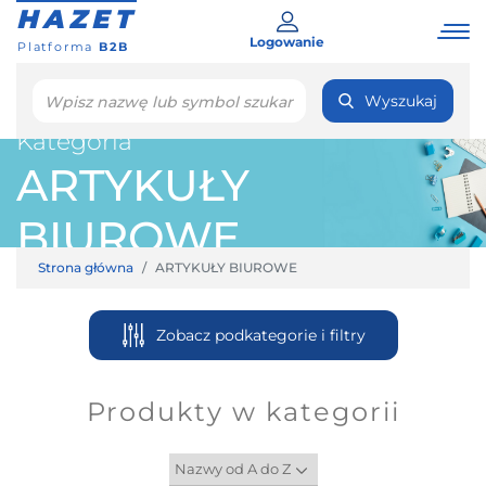
HAZET
Logowanie
Platforma
B2B
Wyszukaj
Kategoria
ARTYKUŁY
BIUROWE
Strona główna
ARTYKUŁY BIUROWE
Zobacz podkategorie i filtry
Produkty w kategorii