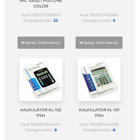
MIC 100SZT PUD ONE
COLOR
Kod: 5902277392824
Kod: 5902557451340
Dostępna ilość:
22
Dostępna ilość:
9
Więcej informacji
Więcej informacji
KALKULATOR KL-102
KALKULATOR KL-101
PSH
PSH
Kod: 5902557444304
Kod: 5902557444328
Dostępna ilość:
8
Dostępna ilość:
8