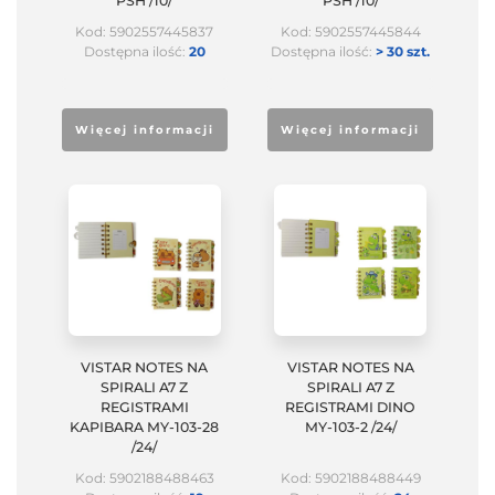
PSH /10/
PSH /10/
Kod: 5902557445837
Kod: 5902557445844
Dostępna ilość:
20
Dostępna ilość:
> 30 szt.
Więcej informacji
Więcej informacji
VISTAR NOTES NA
VISTAR NOTES NA
SPIRALI A7 Z
SPIRALI A7 Z
REGISTRAMI
REGISTRAMI DINO
KAPIBARA MY-103-28
MY-103-2 /24/
/24/
Kod: 5902188488463
Kod: 5902188488449