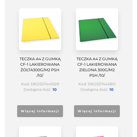
TECZKA A4 Z GUMKĄ
TECZKA A4 Z GUMKĄ
CF-1 LAKIEROWANA
CF-1 LAKIEROWANA
ŻÓŁTA300G/M2 PSH
ZIELONA 300G/M2
/10/
PSH /10/
Kod: 5902557445929
Kod: 5902557445851
Dostępna ilość:
10
Dostępna ilość:
10
Więcej informacji
Więcej informacji