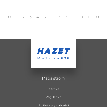
<<
1
2
3
4
5
6
7
8
9
10
11
>>
HAZET
Platforma
B2B
Mapa strony
O firmie
Regulamin
Polityka prywatności