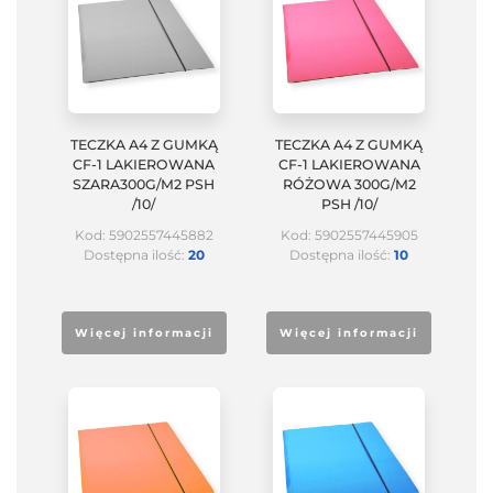
TECZKA A4 Z GUMKĄ
TECZKA A4 Z GUMKĄ
CF-1 LAKIEROWANA
CF-1 LAKIEROWANA
SZARA300G/M2 PSH
RÓŻOWA 300G/M2
/10/
PSH /10/
Kod: 5902557445882
Kod: 5902557445905
Dostępna ilość:
20
Dostępna ilość:
10
Więcej informacji
Więcej informacji