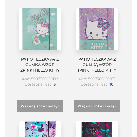
PATIO TECZKA A4 Z
PATIO TECZKA A4 Z
GUMKĄ WZÓR
GUMKĄ WZÓR
2PINK1 HELLO KITTY
1PINK1 HELLO KITTY
Kod: 5907360015192
Kod: 5907360010913
Dostępna ilość:
5
Dostępna ilość:
10
Więcej informacji
Więcej informacji