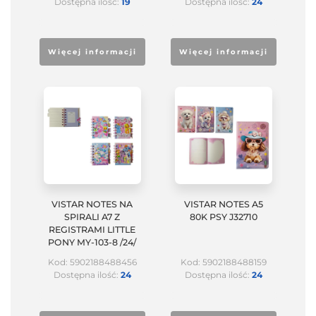
Dostępna ilość:
19
Dostępna ilość:
24
Więcej informacji
Więcej informacji
VISTAR NOTES NA
VISTAR NOTES A5
SPIRALI A7 Z
80K PSY J32710
REGISTRAMI LITTLE
PONY MY-103-8 /24/
Kod: 5902188488456
Kod: 5902188488159
Dostępna ilość:
24
Dostępna ilość:
24