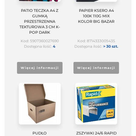
PATIO TECZKA A4 Z
PAPIER KSERO A4
GUMKĄ
100K 110G MIX
PRZESTRZENNA
KOLOR BIG BAZAR
TEKTUROWA 3 CM K-
POP DARK
Kod: 5907360027690
Kod: 8714333005435
Dostępna ilość:
4
Dostępna ilość:
> 30 szt.
Więcej informacji
Więcej informacji
PUDŁO
ZSZYWKI 24/6 RAPID