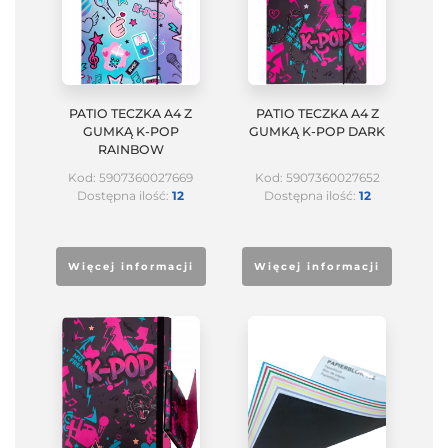
PATIO TECZKA A4 Z
PATIO TECZKA A4 Z
GUMKĄ K-POP
GUMKĄ K-POP DARK
RAINBOW
Kod: 5907360027669
Kod: 5907360027652
Dostępna ilość:
12
Dostępna ilość:
12
Więcej informacji
Więcej informacji