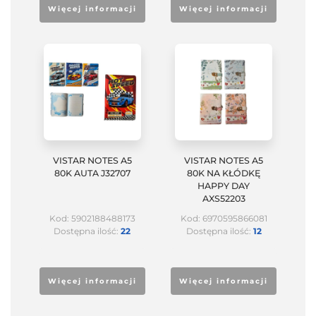
Więcej informacji
Więcej informacji
VISTAR NOTES A5
VISTAR NOTES A5
80K AUTA J32707
80K NA KŁÓDKĘ
HAPPY DAY
AXS52203
Kod: 5902188488173
Kod: 6970595866081
Dostępna ilość:
22
Dostępna ilość:
12
Więcej informacji
Więcej informacji