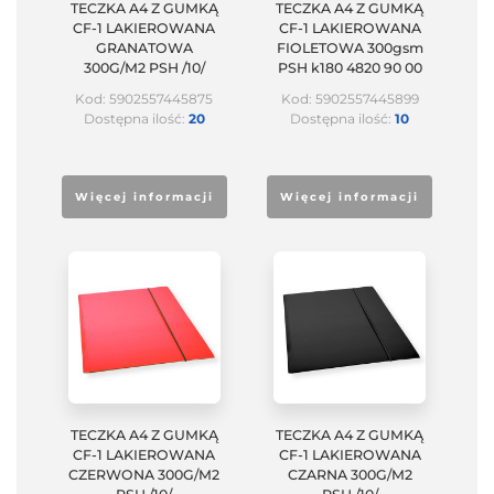
TECZKA A4 Z GUMKĄ
TECZKA A4 Z GUMKĄ
CF-1 LAKIEROWANA
CF-1 LAKIEROWANA
GRANATOWA
FIOLETOWA 300gsm
300G/M2 PSH /10/
PSH k180 4820 90 00
Kod: 5902557445875
Kod: 5902557445899
Dostępna ilość:
20
Dostępna ilość:
10
Więcej informacji
Więcej informacji
TECZKA A4 Z GUMKĄ
TECZKA A4 Z GUMKĄ
CF-1 LAKIEROWANA
CF-1 LAKIEROWANA
CZERWONA 300G/M2
CZARNA 300G/M2