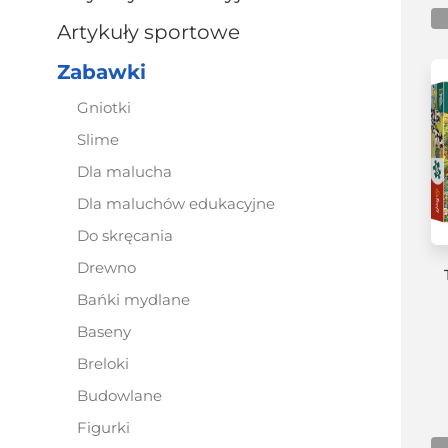
artykuły sportowe
zabawki
gniotki
slime
dla malucha
dla maluchów edukacyjne
do skręcania
drewno
bańki mydlane
baseny
breloki
budowlane
figurki