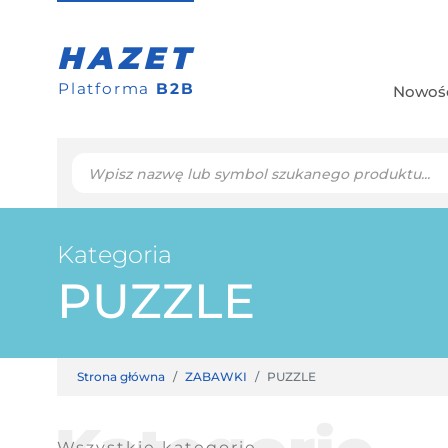
HAZET
Platforma
B2B
Nowoś
Kategoria
PUZZLE
Strona główna
ZABAWKI
PUZZLE
Wszystkie kategorie