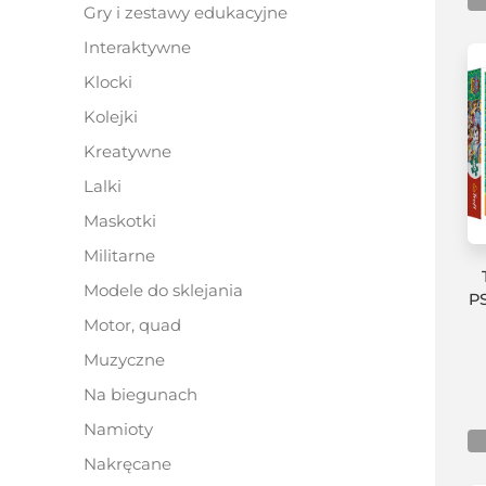
gry i zestawy edukacyjne
interaktywne
klocki
kolejki
kreatywne
lalki
maskotki
militarne
modele do sklejania
P
motor, quad
muzyczne
na biegunach
namioty
nakręcane