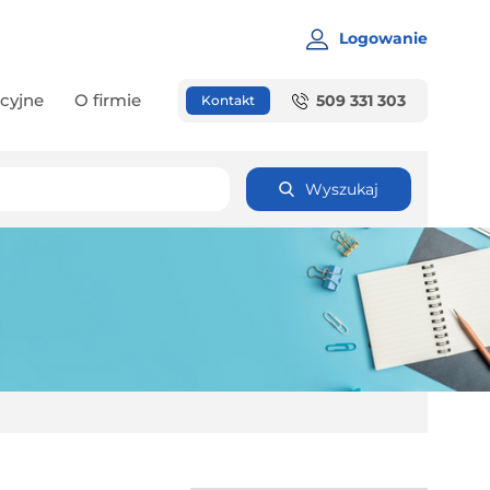
Logowanie
cyjne
O firmie
509 331 303
Kontakt
Wyszukaj