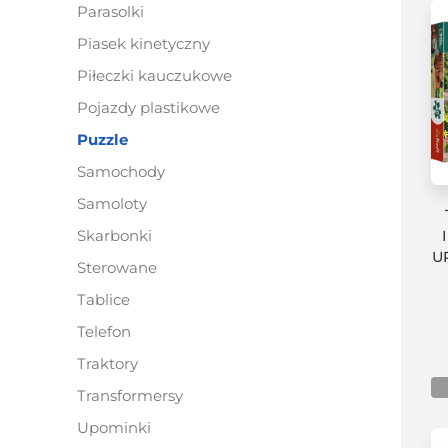
parasolki
piasek kinetyczny
piłeczki kauczukowe
pojazdy plastikowe
puzzle
samochody
samoloty
skarbonki
U
sterowane
tablice
telefon
traktory
transformersy
upominki