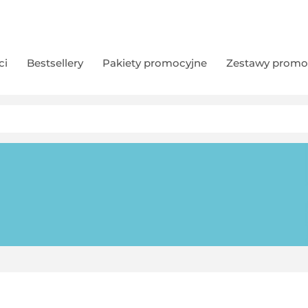
ci
Bestsellery
Pakiety promocyjne
Zestawy promo