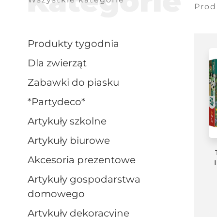
Kategorie
Prod
produkty tygodnia
dla zwierząt
zabawki do piasku
*partydeco*
artykuły szkolne
artykuły biurowe
akcesoria prezentowe
artykuły gospodarstwa
domowego
artykuły dekoracyjne