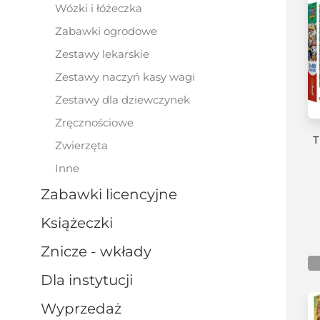
wózki i łóżeczka
zabawki ogrodowe
zestawy lekarskie
zestawy naczyń kasy wagi
zestawy dla dziewczynek
zręcznościowe
T
zwierzęta
inne
zabawki licencyjne
książeczki
znicze - wkłady
dla instytucji
wyprzedaż