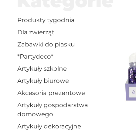
Kategorie
produkty tygodnia
dla zwierząt
zabawki do piasku
*partydeco*
artykuły szkolne
artykuły biurowe
akcesoria prezentowe
artykuły gospodarstwa
domowego
artykuły dekoracyjne