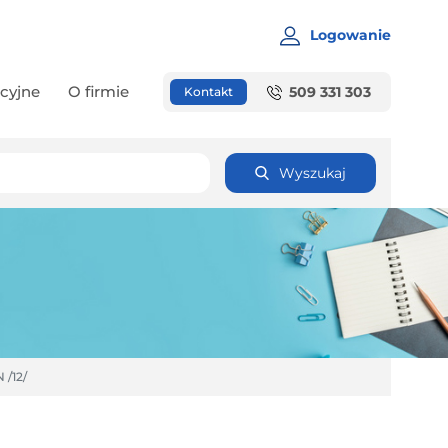
Logowanie
cyjne
O firmie
509 331 303
Kontakt
Wyszukaj
/12/