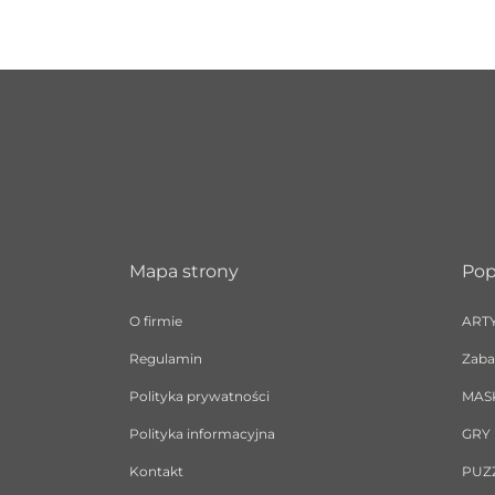
Mapa strony
Pop
O firmie
ART
Regulamin
Zaba
Polityka prywatności
MAS
Polityka informacyjna
GRY
Kontakt
PUZ