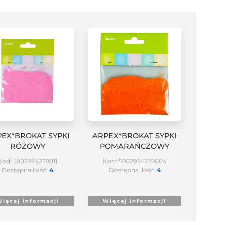
EX*BROKAT SYPKI
ARPEX*BROKAT SYPKI
RÓŻOWY
POMARAŃCZOWY
Kod: 5902934239011
Kod: 5902934239004
Dostępna ilość:
4
Dostępna ilość:
4
ięcej informacji
Więcej informacji