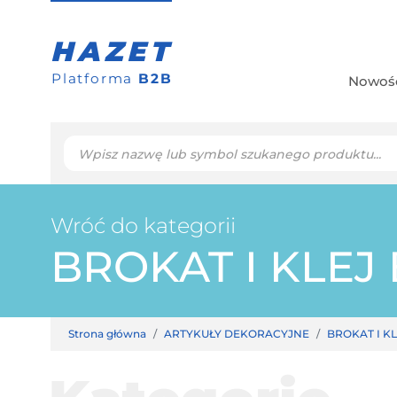
HAZET
Platforma
B2B
Nowoś
Wróć do kategorii
BROKAT I KLE
Strona główna
ARTYKUŁY DEKORACYJNE
BROKAT I K