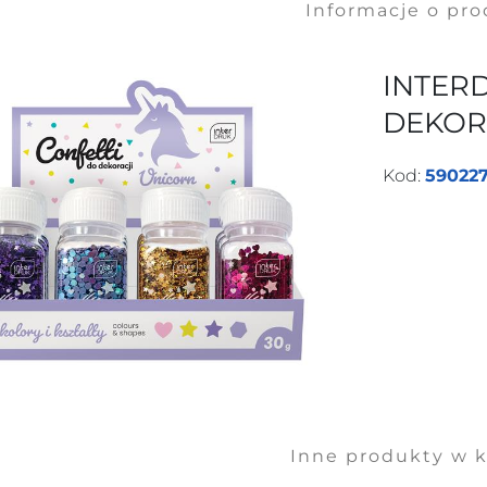
Informacje o pr
INTER
DEKORA
Kod:
590227
Inne produkty w k