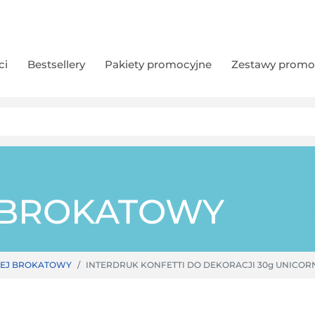
ci
Bestsellery
Pakiety promocyjne
Zestawy promo
J BROKATOWY
LEJ BROKATOWY
INTERDRUK KONFETTI DO DEKORACJI 30g UNICORN 