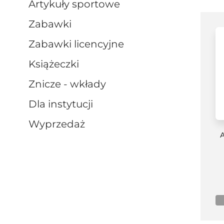
artykuły sportowe
zabawki
zabawki licencyjne
książeczki
znicze - wkłady
dla instytucji
wyprzedaż