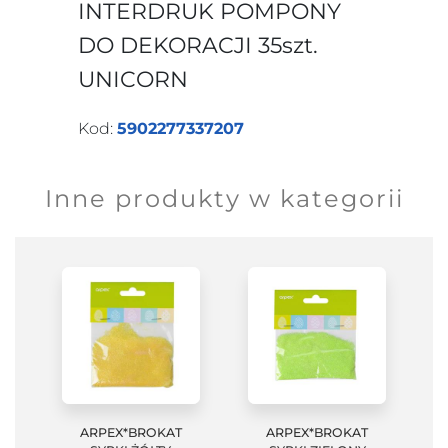
INTERDRUK POMPONY
DO DEKORACJI 35szt.
UNICORN
Kod:
5902277337207
Inne produkty w kategorii
ARPEX*BROKAT
ARPEX*BROKAT