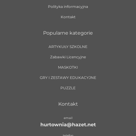
Polityka informacyjna
Kontakt
Popularne kategorie
ARTYKUŁY SZKOLNE
Zabawki Licencyjne
MASKOTKI
GRY I ZESTAWY EDUKACYJNE
PUZZLE
Kontakt
email
hurtownia@hazet.net
telefon