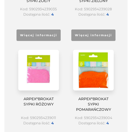
SYPKI ŻÓŁTY
SYPKI ZIELONY
Kod: 5902934239035
Kod: 5902934239028
Dostępna ilość:
4
Dostępna ilość:
4
Więcej informacji
Więcej informacji
ARPEX*BROKAT
ARPEX*BROKAT
SYPKI RÓŻOWY
SYPKI
POMARAŃCZOWY
Kod: 5902934239011
Kod: 5902934239004
Dostępna ilość:
4
Dostępna ilość:
4