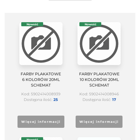
Nowość
Nowość
FARBY PLAKATOWE
FARBY PLAKATOWE
6 KOLORÓW 20ML
10 KOLORÓW 20ML
SCHEMAT
SCHEMAT
Kod: 5902414008939
Kod: 5902414008946
Dostępna ilość:
25
Dostępna ilość:
17
Więcej informacji
Więcej informacji
Nowość