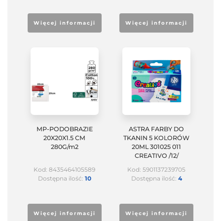
Więcej informacji
Więcej informacji
MP-PODOBRAZIE
ASTRA FARBY DO
20X20X1.5 CM
TKANIN 5 KOLORÓW
280G/m2
20ML 301025 011
CREATIVO /12/
Kod: 8435464105589
Kod: 5901137239705
Dostępna ilość:
10
Dostępna ilość:
4
Więcej informacji
Więcej informacji