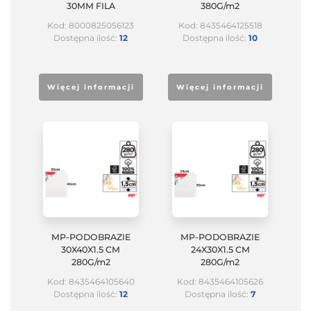
30MM FILA
380G/m2
Kod: 8000825056123
Kod: 8435464125518
Dostępna ilość:
12
Dostępna ilość:
10
Więcej informacji
Więcej informacji
MP-PODOBRAZIE
MP-PODOBRAZIE
30X40X1.5 CM
24X30X1.5 CM
280G/m2
280G/m2
Kod: 8435464105640
Kod: 8435464105626
Dostępna ilość:
12
Dostępna ilość:
7