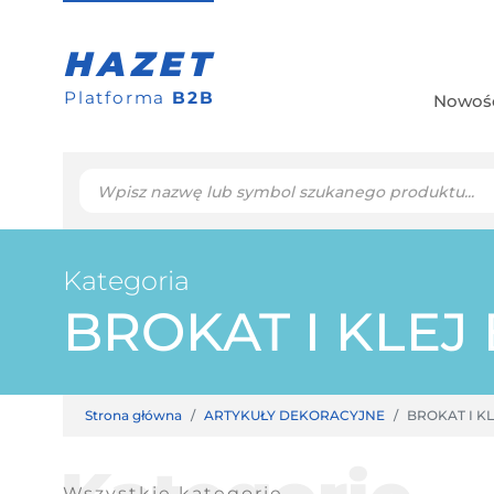
HAZET
Platforma
B2B
Nowoś
Kategoria
BROKAT I KLE
Strona główna
ARTYKUŁY DEKORACYJNE
BROKAT I K
Wszystkie kategorie