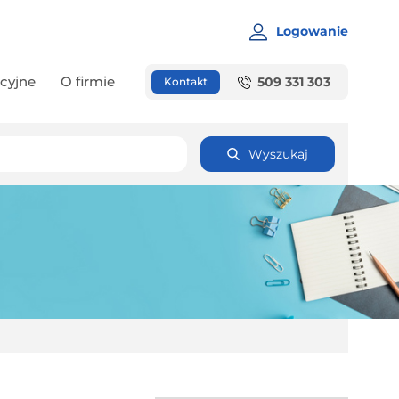
Logowanie
cyjne
O firmie
509 331 303
Kontakt
Wyszukaj