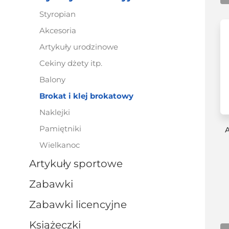
styropian
akcesoria
artykuły urodzinowe
cekiny dżety itp.
balony
brokat i klej brokatowy
naklejki
pamiętniki
wielkanoc
artykuły sportowe
zabawki
zabawki licencyjne
książeczki