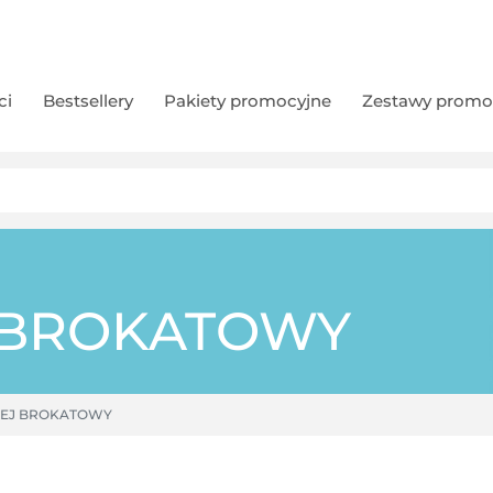
ci
Bestsellery
Pakiety promocyjne
Zestawy promo
J BROKATOWY
LEJ BROKATOWY