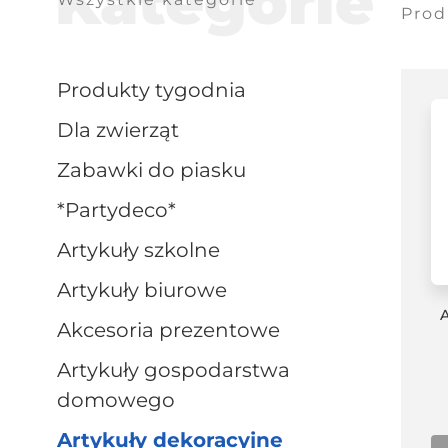
Kategorie
Prod
produkty tygodnia
dla zwierząt
zabawki do piasku
*partydeco*
artykuły szkolne
artykuły biurowe
akcesoria prezentowe
artykuły gospodarstwa
domowego
artykuły dekoracyjne